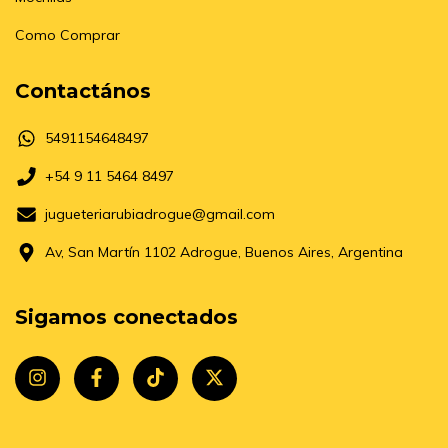
Como Comprar
Contactános
5491154648497
+54 9 11 5464 8497
jugueteriarubiadrogue@gmail.com
Av, San Martín 1102 Adrogue, Buenos Aires, Argentina
Sigamos conectados