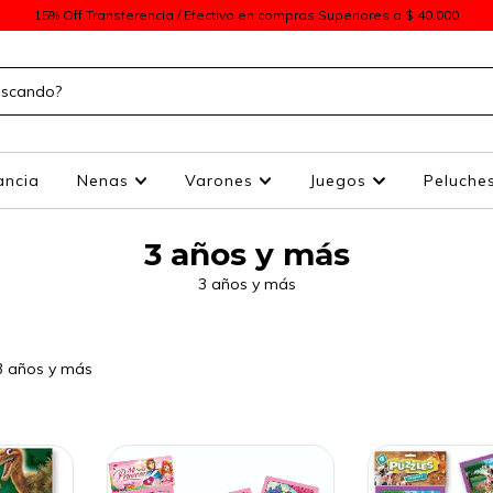
15% Off Transferencia / Efectivo en compras Superiores a $ 40.000
ancia
Nenas
Varones
Juegos
Peluche
3 años y más
3 años y más
3 años y más