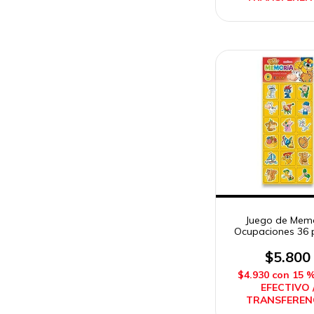
Juego de Mem
Ocupaciones 36 
Duravit
$5.800
$4.930
con
15 
EFECTIVO 
TRANSFEREN