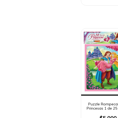
Puzzle Rompeca
Princesas 1 de 25
Duravit
$5.000