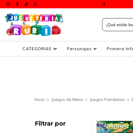
s a todos el país
CATEGORIAS
Personajes
Primera Inf
Inicio
>
Juegos de Mesa
>
Juegos Familiares
>
Filtrar por