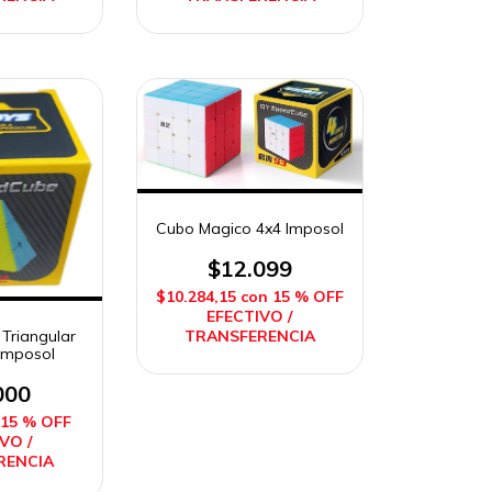
Cubo Magico 4x4 Imposol
$12.099
$10.284,15
con
15 % OFF
EFECTIVO /
TRANSFERENCIA
Triangular
 Imposol
000
15 % OFF
VO /
RENCIA