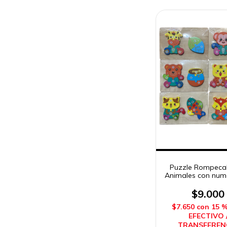
Puzzle Rompeca
Animales con num
Madera Sebi
$9.000
$7.650
con
15 
EFECTIVO 
TRANSFEREN